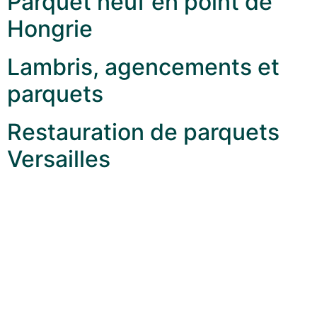
Parquet neuf en point de
Hongrie
Lambris, agencements et
parquets
Restauration de parquets
Versailles